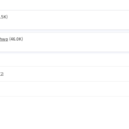
.5K)
hwp
(46.0K)
공고