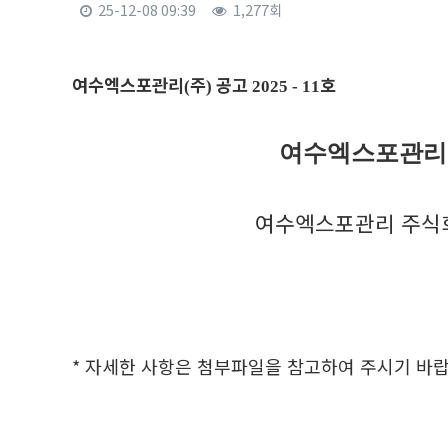
25-12-08 09:39
1,277회
본문
여수엑스포관리
주
공고
호
(
)
2025 - 11
여수엑스포관리 
여수엑스포관리 주식
* 자세한 사항은 첨부파일을 참고하여 주시기 바랍