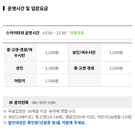
운영시간 및 입장요금
스카이타워 운영시간
10:00 ~ 22:00
* 연중무휴
중·고생·경로/여
1,200원
성인/여수시민
1,500원
수시민
성인
3,000원
중·고생·경로
2,500원
어린이
1,500원
☎ 문의전화
061-659-2065
※ 무료입장은 36개월 미만 유아에 한합니다.
※ 성인(19세이상), 중고생(14~18세), 경로(만65세 이상), 어린이(36개월~13세)
※ 할인대상은 확인증(신분증 등)을 지참해 주세요.