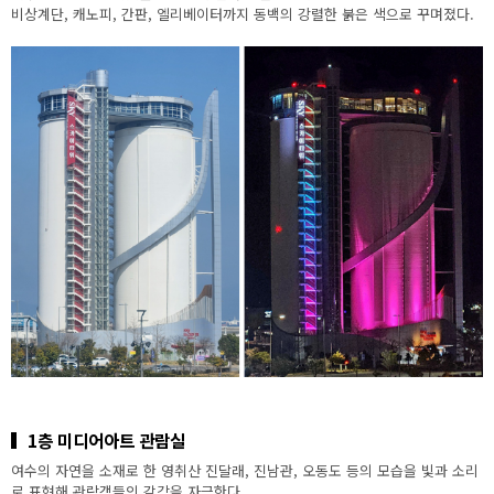
비상계단, 캐노피, 간판, 엘리베이터까지 동백의 강렬한 붉은 색으로 꾸며졌다.
1층 미디어아트 관람실
여수의 자연을 소재로 한 영취산 진달래, 진남관, 오동도 등의 모습을 빛과 소리
로 표현해 관람객들의 감각을 자극한다.