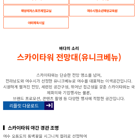
해양레저스포츠체험교실
여수시청소년해양교육원
야외체육시설
바다의 소리
스카이타워 전망대(유니크베뉴)
스카이타워는 단순한 전망 명소를 넘어,
전라남도와 여수시가 선정한 유니크베뉴로 여수를 대표하는 이색공간입니다.
시원하게 펼쳐진 전망, 세련된 공간구성, 뛰어난 접근성을 갖춘 스카이타워는 국
제회의와 기업행사는 물론,
브랜드 프로모션, 콘텐츠 촬영 등 다양한 행사에 적합한 공간입니다.
리플릿 다운로드
스카이타워 야간 경관 조명
여수 오동도의 동백꽃을 시그니처 컬러로 선정하여