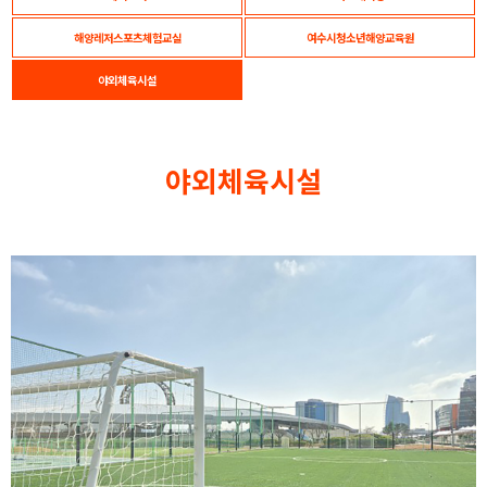
해양레저스포츠체험교실
여수시청소년해양교육원
야외체육시설
야외체육시설