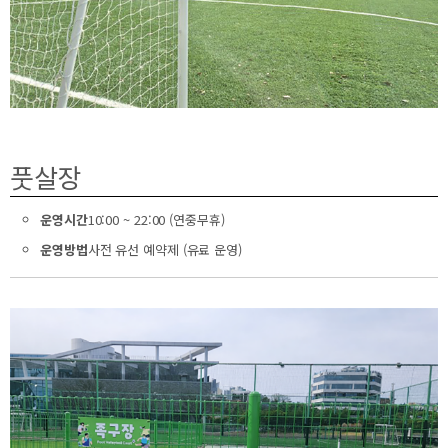
풋살장
운영시간
10:00 ~ 22:00 (연중무휴)
운영방법
사전 유선 예약제 (유료 운영)