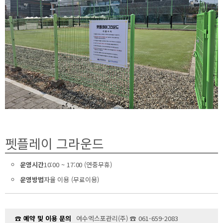
펫플레이 그라운드
운영시간
10:00 ~ 17:00 (연중무휴)
운영방법
자율 이용 (무료이용)
☎ 예약 및 이용 문의
여수엑스포관리(주) ☎ 061-659-2083