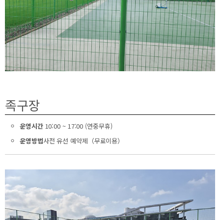
족구장
운영시간
10:00 ~ 17:00 (연중무휴)
운영방법
사전 유선 예약제（무료이용）