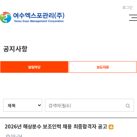
로그인
공지사항
알림마당
보도자료
2026년 해상분수 보조인력 채용 최종합격자 공고
08-04