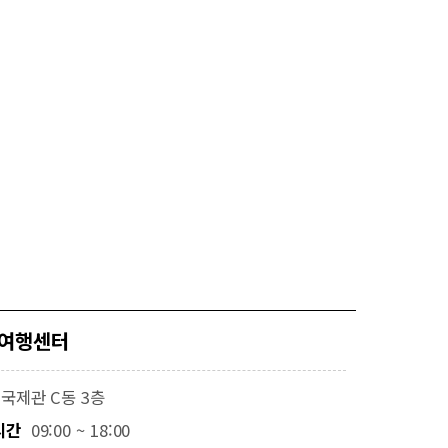
여행센터
국제관 C동 3층
시간
09:00 ~ 18:00