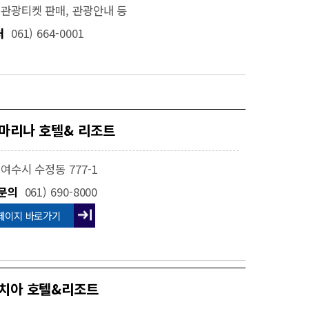
관광티켓 판매, 관광안내 등
처
061) 664-0001
마리나 호텔& 리조트
여수시 수정동 777-1
문의
061) 690-8000
페이지 바로가기
치아 호텔&리조트