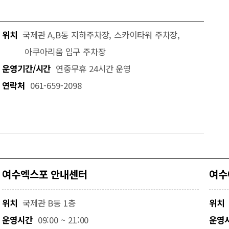
위치
국제관 A,B동 지하주차장, 스카이타워 주차장,
아쿠아리움 입구 주차장
운영기간/시간
연중무휴 24시간 운영
연락처
061-659-2098
여수엑스포 안내센터
여수
위치
국제관 B동 1층
위치
운영시간
09:00 ~ 21:00
운영