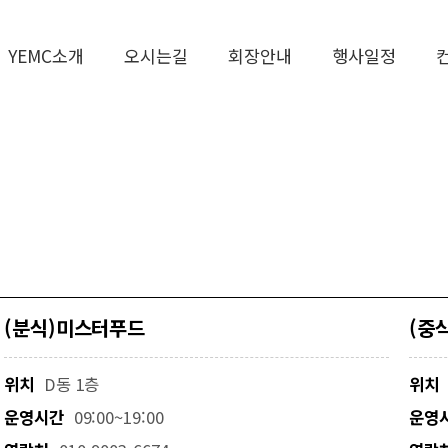
YEMC소개
오시는길
회장안내
행사일정
(분식)미스터푸드
(중
위치
D동 1층
위치
운영시간
09:00~19:00
운영