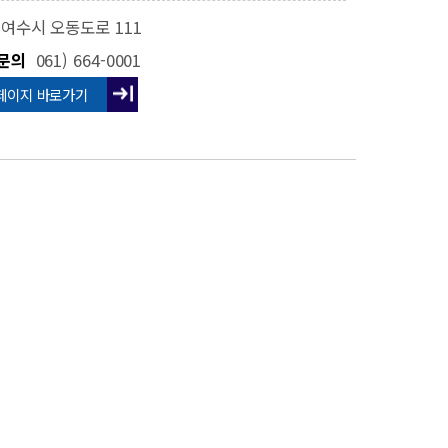
여수시 오동도로 111
문의
061) 664-0001
페이지 바로가기