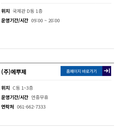
위치
국제관 D동 1층
운영기간/시간
09:00 ~ 20:00
(주)에뿌제
홈페이지 바로가기
위치
C동 1~3층
운영기간/시간
연중무휴
연락처
061-662-7333