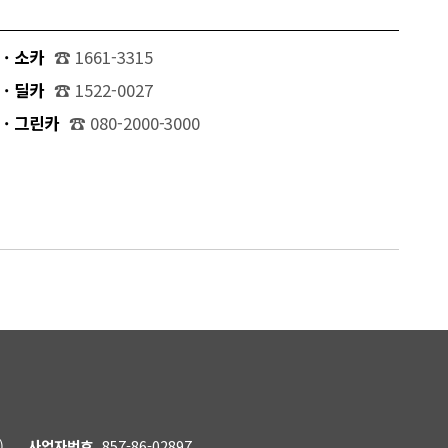
· 소카
☎ 1661-3315
· 딜카
☎ 1522-0027
· 그린카
☎ 080-2000-3000
)
사업자번호
857-86-02897