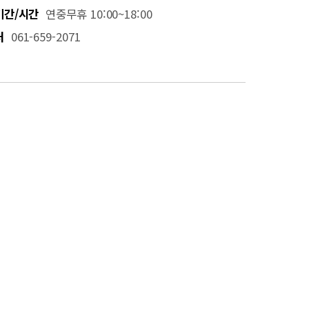
기간/시간
연중무휴 10:00~18:00
처
061-659-2071