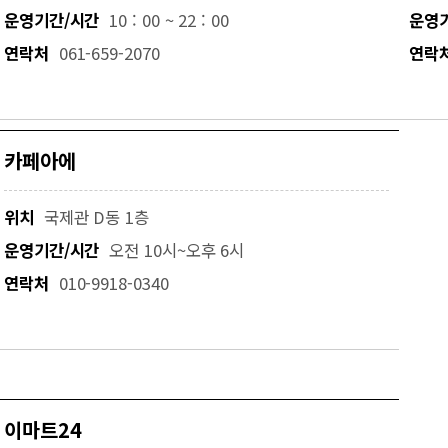
운영기간/시간
10 : 00 ~ 22 : 00
운영
연락처
061-659-2070
연락
카페아에
위치
국제관 D동 1층
운영기간/시간
오전 10시~오후 6시
연락처
010-9918-0340
이마트24