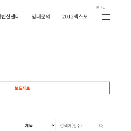
로그인
컨벤션센터
임대문의
2012엑스포
보도자료