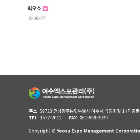
빅오쇼
08-07
처음
이전
주소
59723 전남광주통합특별시 여수시 박람회길 1 (덕충동
TEL
1577-2012
FAX
061-659-2029
Copyright ©
Yeosu Expo Management Corporati