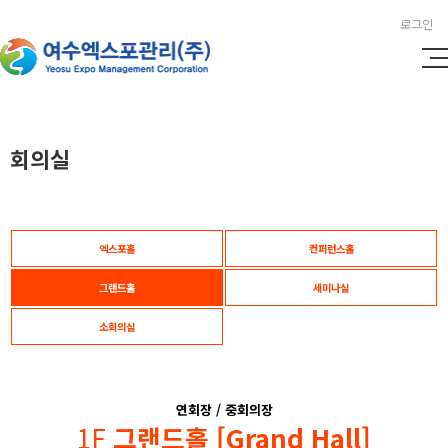
로그인
회의실
엑스포홀
컨퍼런스홀
그랜드홀
세미나실
소회의실
연회장 / 중회의장
1F
그랜드홀 [Grand Hall]