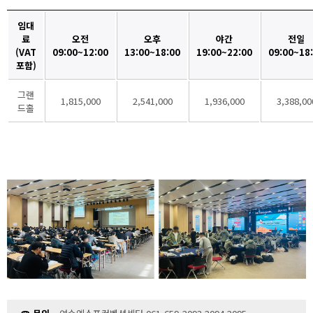
임대
료
오전
오후
야간
전일
(VAT
09:00~12:00
13:00~18:00
19:00~22:00
09:00~18
포함)
그랜
1,815,000
2,541,000
1,936,000
3,388,00
드홀