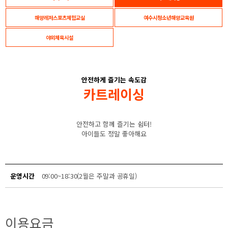
해양레저스포츠체험교실
여수시청소년해양교육원
야외체육시설
안전하게 즐기는 속도감
카트레이싱
안전하고 함께 즐기는 쉼터!
아이들도 정말 좋아해요
운영시간
09:00~18:30(2월은 주말과 공휴일)
이용요금