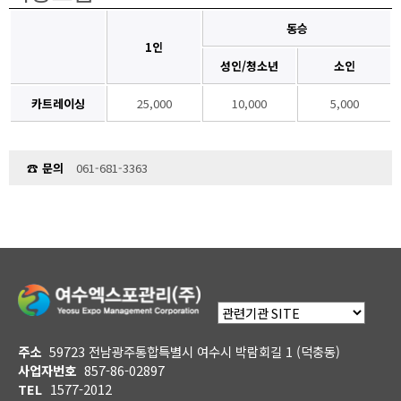
동승
1인
성인/청소년
소인
카트레이싱
25,000
10,000
5,000
☎ 문의
061-681-3363
주소
59723 전남광주통합특별시 여수시 박람회길 1 (덕충동)
사업자번호
857-86-02897
TEL
1577-2012